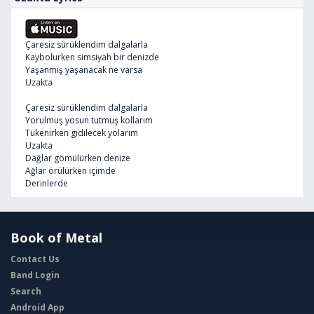
Çaresiz sürüklendim dalgalarla
Kaybolurken simsiyah bir denizde
Yaşanmış yaşanacak ne varsa
Uzakta
Çaresiz sürüklendim dalgalarla
Yorulmuş yosun tutmuş kollarım
Tükenirken gidilecek yolarım
Uzakta
Dağlar gömülürken denize
Ağlar örülürken içimde
Derinlerde
Book of Metal
Contact Us
Band Login
Search
Android App